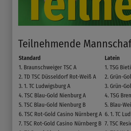
Teilnehmende Mannschaf
Standard
Latein
1. Braunschweiger TSC A
1. TSG Bie
2. TD TSC Düsseldorf Rot-Weiß A
2. Grün-Go
3. 1. TC Ludwigsburg A
3. Grün-Go
4. TSC Blau-Gold Nienburg A
4. TSG Bre
5. TSC Blau-Gold Nienburg B
5. Blau-We
6. TSC Rot-Gold Casino Nürnberg A
6. 1. TC Lu
7. TSC Rot-Gold Casino Nürnberg B
7. TSC Res